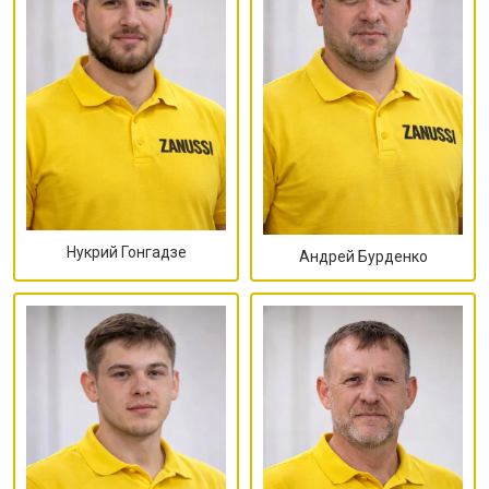
Нукрий Гонгадзе
Андрей Бурденко