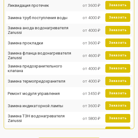
Ликвидация протечек
от 3600 ₽
Заказать
Замена труб поступления воды
от 4000 ₽
Заказать
Замена анода водонагревателя
от 4000 ₽
Заказать
Zanussi
Замена прокладки
от 3600 ₽
Заказать
Замена фланца водонагревателя
от 4600 ₽
Заказать
Zanussi
Замена предохранительного
от 4000 ₽
Заказать
клапана
Замена термопредохранителя
от 4000 ₽
Заказать
Ремонт модуля управления
от 3450 ₽
Заказать
Замена индикаторной лампы
от 3600 ₽
Заказать
Замена ТЭН водонагревателя
от 5800 ₽
Заказать
Zanussi
Замена клапана давления
от 3990 ₽
Заказать