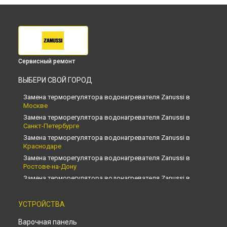
Сервисный ремонт
ВЫБЕРИ СВОЙ ГОРОД
Замена терморегулятора водонагревателя Zanussi в
Москве
Замена терморегулятора водонагревателя Zanussi в
Санкт-Петербурге
Замена терморегулятора водонагревателя Zanussi в
Краснодаре
Замена терморегулятора водонагревателя Zanussi в
Ростове-на-Дону
Замена терморегулятора водонагревателя Zanussi в
Нижнем Новгороде
Замена терморегулятора водонагревателя Zanussi в
УСТРОЙСТВА
Новосибирске
Замена терморегулятора водонагревателя Zanussi в
Варочная панель