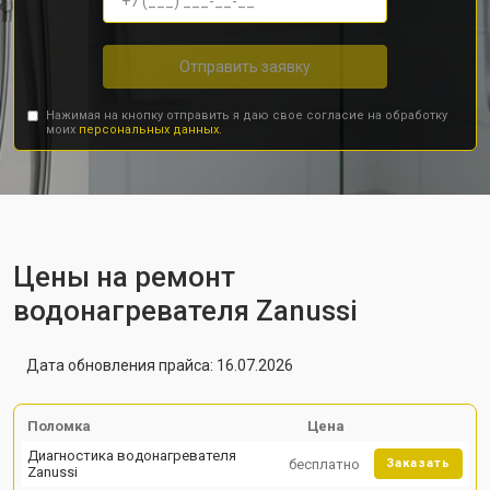
Отправить заявку
Нажимая на кнопку отправить я даю свое согласие на обработку
моих
персональных данных.
Цены на ремонт
водонагревателя Zanussi
Дата обновления прайса: 16.07.2026
Поломка
Цена
Диагностика водонагревателя
бесплатно
Заказать
Zanussi