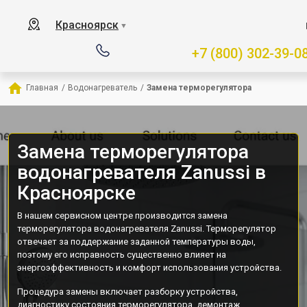
Красноярск
▼
+7 (800) 302-39-0
Главная
/
Водонагреватель
/
Замена терморегулятора
Замена терморегулятора
водонагревателя Zanussi в
Красноярске
В нашем сервисном центре производится замена
терморегулятора водонагревателя Zanussi. Терморегулятор
отвечает за поддержание заданной температуры воды,
поэтому его исправность существенно влияет на
энергоэффективность и комфорт использования устройства.
Процедура замены включает разборку устройства,
диагностику состояния терморегулятора, демонтаж