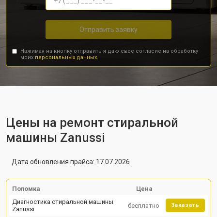
Отправить заявку
Нажимая на кнопку отправить я даю свое согласие на обработку
моих
персональных данных.
Цены на ремонт стиральной
машины Zanussi
Дата обновления прайса: 17.07.2026
Поломка
Цена
Диагностика стиральной машины
бесплатно
Заказать
Zanussi