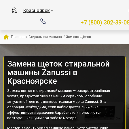
Красноярск
▼
+7 (800) 302-39-0
Главная
/
Стиральная машина
/
Замена щёток
Замена щёток стиральной
машины Zanussi в
Красноярске
Замена щеток в стиральной машине — распространённая
услуга, предоставляемая нашим сервисом, особенно
актуальной для владельцев техники марки Zanussi. Эта
операция необходима, если наблюдается снижение
эффективности вращения барабана или появляются
посторонние шумы при работе мотора.
Мастер демонтировал заднюю панель устройства, снял