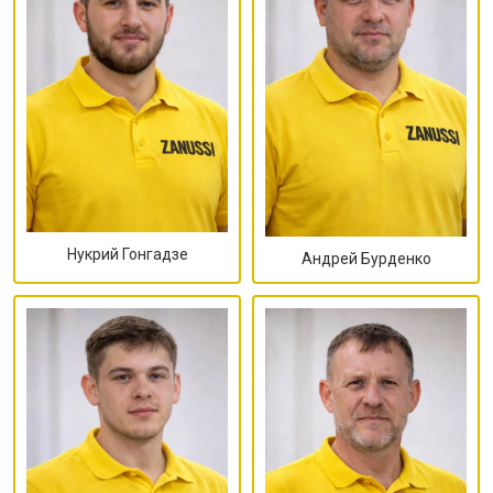
Нукрий Гонгадзе
Андрей Бурденко