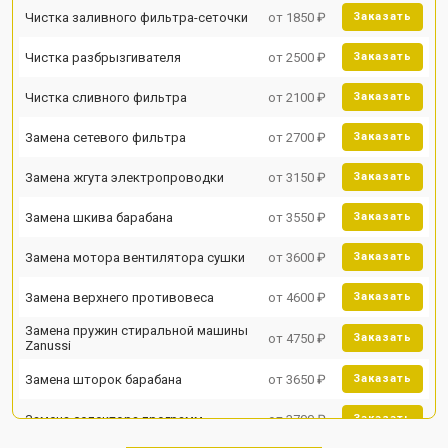
Чистка заливного фильтра-сеточки
от 1850 ₽
Заказать
Чистка разбрызгивателя
от 2500 ₽
Заказать
Чистка сливного фильтра
от 2100 ₽
Заказать
Замена сетевого фильтра
от 2700 ₽
Заказать
Замена жгута электропроводки
от 3150 ₽
Заказать
Замена шкива барабана
от 3550 ₽
Заказать
Замена мотора вентилятора сушки
от 3600 ₽
Заказать
Замена верхнего противовеса
от 4600 ₽
Заказать
Замена пружин стиральной машины
от 4750 ₽
Заказать
Zanussi
Замена шторок барабана
от 3650 ₽
Заказать
Замена селектора программ
от 3700 ₽
Заказать