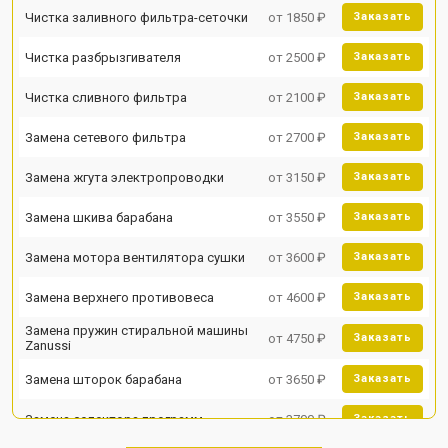
Чистка заливного фильтра-сеточки
от 1850 ₽
Заказать
Чистка разбрызгивателя
от 2500 ₽
Заказать
Чистка сливного фильтра
от 2100 ₽
Заказать
Замена сетевого фильтра
от 2700 ₽
Заказать
Замена жгута электропроводки
от 3150 ₽
Заказать
Замена шкива барабана
от 3550 ₽
Заказать
Замена мотора вентилятора сушки
от 3600 ₽
Заказать
Замена верхнего противовеса
от 4600 ₽
Заказать
Замена пружин стиральной машины
от 4750 ₽
Заказать
Zanussi
Замена шторок барабана
от 3650 ₽
Заказать
Замена селектора программ
от 3700 ₽
Заказать