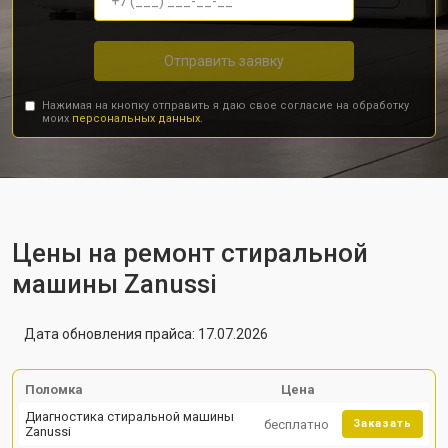
Отправить заявку
Нажимая на кнопку отправить я даю свое согласие на обработку
моих
персональных данных.
Цены на ремонт стиральной
машины Zanussi
Дата обновления прайса: 17.07.2026
Поломка
Цена
Диагностика стиральной машины
бесплатно
Заказать
Zanussi