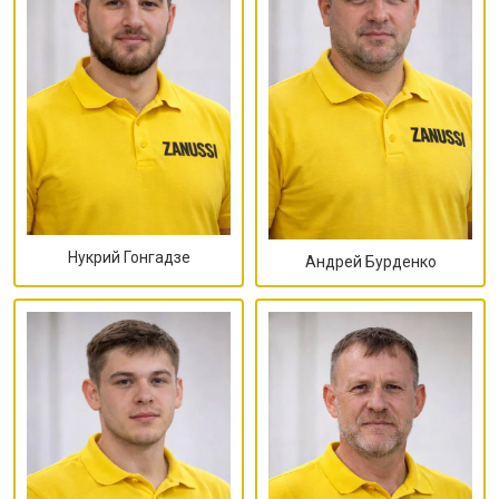
Нукрий Гонгадзе
Андрей Бурденко