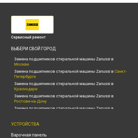
Сервисный ремонт
ВЫБЕРИ СВОЙ ГОРОД
Замена подшипников стиральной машины Zanussi в
Москве
Замена подшипников стиральной машины Zanussi в
Санкт-
Петербурге
Замена подшипников стиральной машины Zanussi в
Краснодаре
Замена подшипников стиральной машины Zanussi в
Ростове-на-Дону
Замена подшипников стиральной машины Zanussi в
Нижнем Новгороде
Замена подшипников стиральной машины Zanussi в
УСТРОЙСТВА
Новосибирске
Замена подшипников стиральной машины Zanussi в
Варочная панель