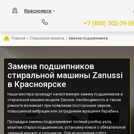
Красноярск
▼
+7 (800) 302-39-0
Главная
/
Стиральная машина
/
Замена подшипников
Замена подшипников
стиральной машины Zanussi
в Красноярске
Наши мастера проведут качественную замену подшипников в
стиральной машине модели Zanussi. Необходимость в таком
ремонте возникает при появлении посторонних звуков,
повышенной вибрации или затруднении вращения барабана.
Процедура замены подразумевает полный разбор узла,
изъятие старых подшипников, установку новых с обязательной
заменой манжет и сальников. Для выполнения работ