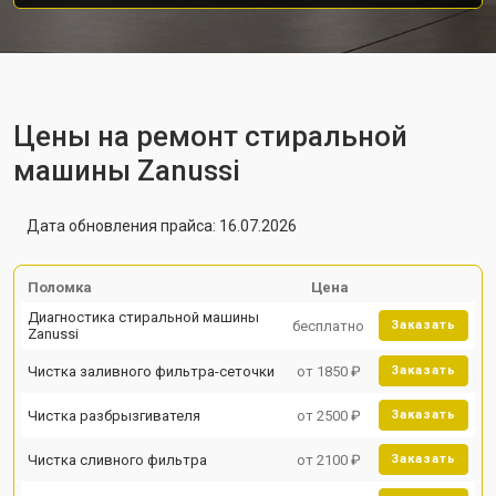
Цены на ремонт стиральной
машины Zanussi
Дата обновления прайса: 16.07.2026
Поломка
Цена
Диагностика стиральной машины
бесплатно
Заказать
Zanussi
Чистка заливного фильтра-сеточки
от 1850 ₽
Заказать
Чистка разбрызгивателя
от 2500 ₽
Заказать
Чистка сливного фильтра
от 2100 ₽
Заказать