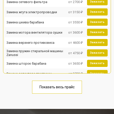
Замена сетевого фильтра
от 2700 ₽
Заказать
Замена жгута электропроводки
от 3150 ₽
Заказать
Замена шкива барабана
от 3550 ₽
Заказать
Замена мотора вентилятора сушки
от 3600 ₽
Заказать
Замена верхнего противовеса
от 4600 ₽
Заказать
Замена пружин стиральной машины
от 4750 ₽
Заказать
Zanussi
Замена шторок барабана
от 3650 ₽
Заказать
Замена селектора программ
от 3700 ₽
Заказать
Замена опоры бака
от 2800 ₽
Заказать
Показать весь прайс
Замена бака стиральной машины
от 3450 ₽
Заказать
Zanussi
Замена нижнего противовеса
от 3450 ₽
Заказать