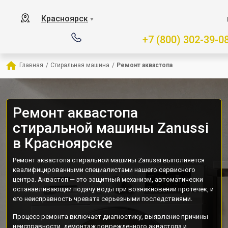
Красноярск
▼
+7 (800) 302-39-0
Главная
/
Стиральная машина
/
Ремонт аквастопа
Ремонт аквастопа
стиральной машины Zanussi
в Красноярске
Ремонт аквастопа стиральной машины Zanussi выполняется
квалифицированными специалистами нашего сервисного
центра. Аквастоп — это защитный механизм, автоматически
останавливающий подачу воды при возникновении протечек, и
его неисправность чревата серьезными последствиями.
Процесс ремонта включает диагностику, выявление причины
неисправности, демонтаж поврежденного аквастопа и