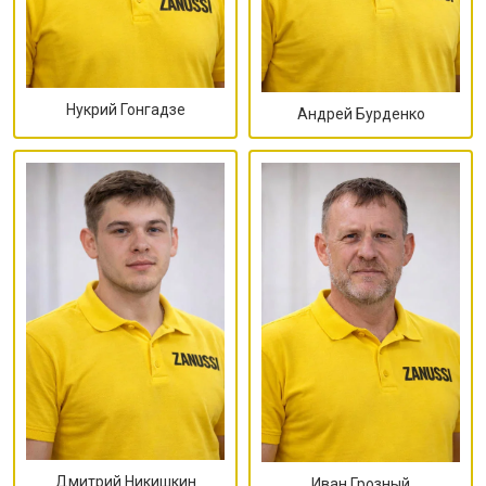
Нукрий Гонгадзе
Андрей Бурденко
Дмитрий Никишкин
Иван Грозный