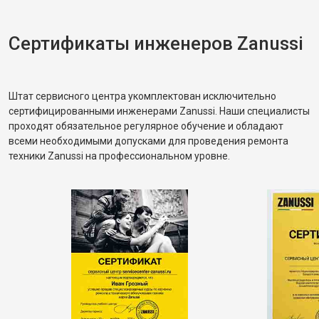
корректное. Рассказал, как правильно
распределять загрузку, чтобы не возникала
разбалансировка.
Сертификаты инженеров Zanussi
Штат сервисного центра укомплектован исключительно
сертифицированными инженерами Zanussi. Наши специалисты
проходят обязательное регулярное обучение и обладают
всеми необходимыми допусками для проведения ремонта
техники Zanussi на профессиональном уровне.