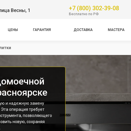
+7 (800) 302-39-08
лица Весны, 1
Бесплатно по РФ
ЦЕНЫ
ГАРАНТИЯ
ДОСТАВКА
МАСТЕРА
литки
домоечной
расноярске
рую и надежную замену
 Эта операция требует
нструмента, позволяющего
овить новую, сохраняя
.