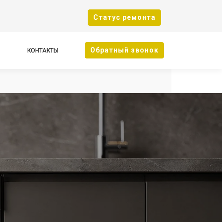
Cтатус ремонта
Oбратный звонок
КОНТАКТЫ