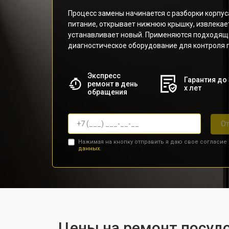
Процесс замены начинается с разборки корпус
питание, открывает нижнюю крышку, извлекае
устанавливает новый. Применяются подходящи
диагностическое оборудование для контроля 
Экспресс
Гарантия до 
ремонт в день
х лет
обращения
От
Нажимая на кнопку отправить я даю свое согласие
данных.
Цены на ремонт посуд