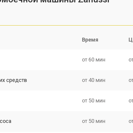
Время
Ц
от 60 мин
о
их средств
от 40 мин
о
от 50 мин
о
асоса
от 50 мин
о