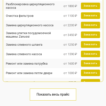
Разблокировка циркуляционного
от 1800 ₽
Заказать
насоса
Очистка фильтров
от 1100 ₽
Заказать
Замена циркуляционного насоса
от 2200 ₽
Заказать
Замена улитки посудомоечной
от 3450 ₽
Заказать
машины Zanussi
Замена сливного шланга
от 1250 ₽
Заказать
Замена сливного насоса
от 1590 ₽
Заказать
Ремонт или замена патрубка
от 1600 ₽
Заказать
Ремонт или замена петли двери
от 1000 ₽
Заказать
Чистка заливного фильтра-сеточки
от 850 ₽
Заказать
Ремонт циркуляционного насоса
от 2200 ₽
Заказать
Показать весь прайс
Ремонт теплообменника
от 2000 ₽
Заказать