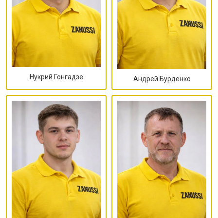
Нукрий Гонгадзе
Андрей Бурденко