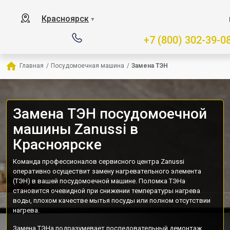
Красноярск
▼
+7 (800) 302-39-0
Главная
/
Посудомоечная машина
/
Замена ТЭН
Замена ТЭН посудомоечной
машины Zanussi в
Красноярске
Команда профессионалов сервисного центра Zanussi
оперативно осуществит замену нагревательного элемента
(ТЭН) в вашей посудомоечной машине. Поломка ТЭНа
становится очевидной при снижении температуры нагрева
воды, плохом качестве мытья посуды или полном отсутствии
нагрева.
Замена ТЭНа подразумевает последовательный демонтаж