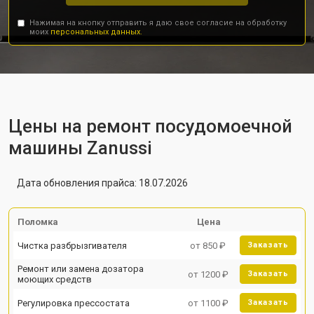
Нажимая на кнопку отправить я даю свое согласие на обработку
моих
персональных данных.
Цены на ремонт посудомоечной
машины Zanussi
Дата обновления прайса: 18.07.2026
Поломка
Цена
Чистка разбрызгивателя
от 850 ₽
Заказать
Ремонт или замена дозатора
от 1200 ₽
Заказать
моющих средств
Регулировка прессостата
от 1100 ₽
Заказать