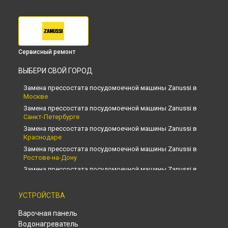
Сервисный ремонт
ВЫБЕРИ СВОЙ ГОРОД
Замена прессостата посудомоечной машины Zanussi в
Москве
Замена прессостата посудомоечной машины Zanussi в
Санкт-Петербурге
Замена прессостата посудомоечной машины Zanussi в
Краснодаре
Замена прессостата посудомоечной машины Zanussi в
Ростове-на-Дону
Замена прессостата посудомоечной машины Zanussi в
Нижнем Новгороде
Замена прессостата посудомоечной машины Zanussi в
УСТРОЙСТВА
Новосибирске
Замена прессостата посудомоечной машины Zanussi в
Варочная панель
Челябинске
Водонагреватель