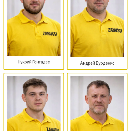
Нукрий Гонгадзе
Андрей Бурденко