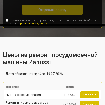
Отправить заявку
Нажимая на кнопку отправить я даю свое согласие на обработку
моих
персональных данных.
Цены на ремонт посудомоечной
машины Zanussi
Дата обновления прайса: 19.07.2026
Поломка
Цена
Чистка разбрызгивателя
от 850 ₽
Заказать
Ремонт или замена дозатора
от 1200 ₽
Заказать