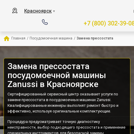
Красноярск
▼
+7 (800) 302-39-0
Главная
/
Посудомоечная машина
/
Замена прессостата
Замена прессостата
посудомоечной машины
Zanussi в Красноярске
Сертифицированный сервисный центр оказывает услуги по
замене прессостата в посудомоечных машинах Zanussi.
Квалифицированные инженеры выполнят ремонт быстро и
эффективно, используя оригинальные комплектующие.
Процедура предусматривает точную диагностику
неисправности, выбор подходящего прессостата и применение
специальных инструментов для безопасной замены.