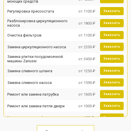
моющих средств
Регулировка прессостата
от 1100 ₽
Заказать
Разблокировка циркуляционного
от 1800 ₽
Заказать
насоса
Очистка фильтров
от 1100 ₽
Заказать
Замена циркуляционного насоса
от 2200 ₽
Заказать
Замена улитки посудомоечной
от 3450 ₽
Заказать
машины Zanussi
Замена сливного шланга
от 1250 ₽
Заказать
Замена сливного насоса
от 1590 ₽
Заказать
Ремонт или замена патрубка
от 1600 ₽
Заказать
Ремонт или замена петли двери
от 1000 ₽
Заказать
Чистка заливного фильтра-сеточки
от 850 ₽
Заказать
Ремонт циркуляционного насоса
от 2200 ₽
Заказать