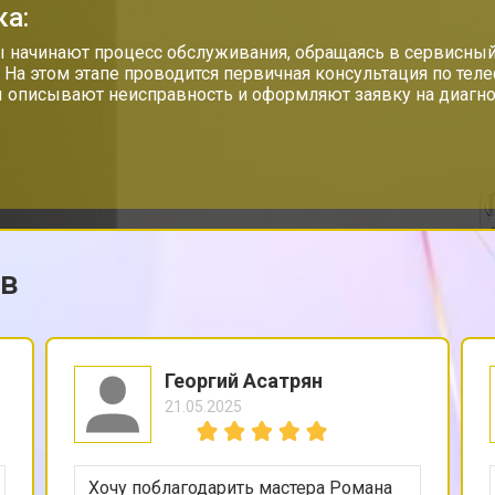
ка:
 начинают процесс обслуживания, обращаясь в сервисный
. На этом этапе проводится первичная консультация по тел
 описывают неисправность и оформляют заявку на диагно
ов
Георгий Асатрян
21.05.2025
Хочу поблагодарить мастера Романа