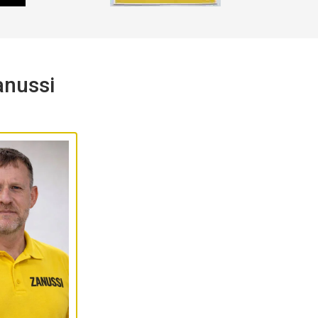
nussi