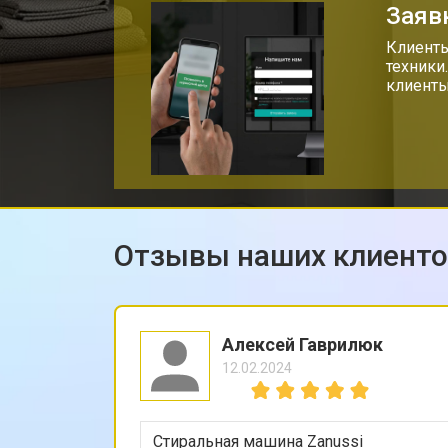
Заяв
Клиенты
техники
клиенты
Отзывы наших клиент
Алексей Гаврилюк
12.02.2024
Стиральная машина Zanussi