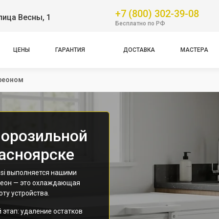
+7 (800) 302-39-08
лица Весны, 1
Бесплатно по РФ
ЦЕНЫ
ГАРАНТИЯ
ДОСТАВКА
МАСТЕРА
реоном
морозильной
расноярске
si выполняется нашими
реон — это охлаждающая
ту устройства.
 этап: удаление остатков