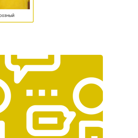
Грозный