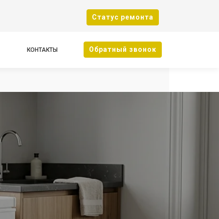
Cтатус ремонта
Oбратный звонок
КОНТАКТЫ