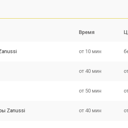
Время
Ц
Zanussi
от 10 мин
б
от 40 мин
о
от 50 мин
о
ры Zanussi
от 40 мин
о