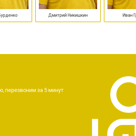
Бурденко
Дмитрий Никишкин
Иван 
?
, перезвоним за 5 минут