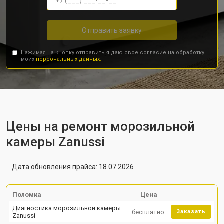
Отправить заявку
Нажимая на кнопку отправить я даю свое согласие на обработку
моих
персональных данных.
Цены на ремонт морозильной
камеры Zanussi
Дата обновления прайса: 18.07.2026
Поломка
Цена
Диагностика морозильной камеры
бесплатно
Заказать
Zanussi