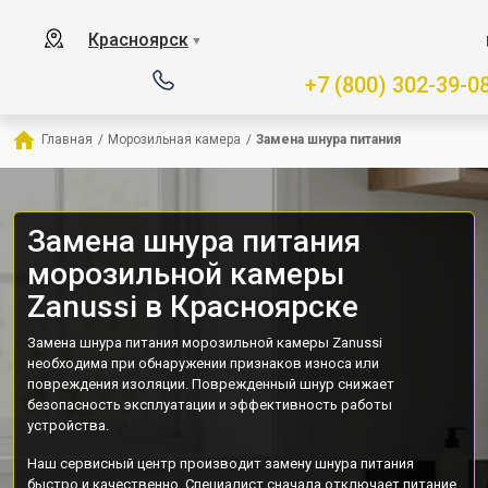
Красноярск
▼
+7 (800) 302-39-0
Главная
/
Морозильная камера
/
Замена шнура питания
Замена шнура питания
морозильной камеры
Zanussi в Красноярске
Замена шнура питания морозильной камеры Zanussi
необходима при обнаружении признаков износа или
повреждения изоляции. Поврежденный шнур снижает
безопасность эксплуатации и эффективность работы
устройства.
Наш сервисный центр производит замену шнура питания
быстро и качественно. Специалист сначала отключает питание,