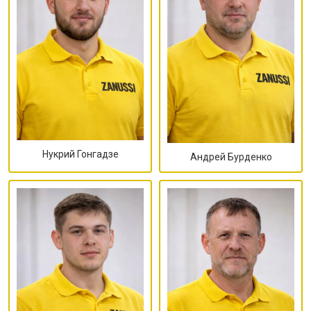
Нукрий Гонгадзе
Андрей Бурденко