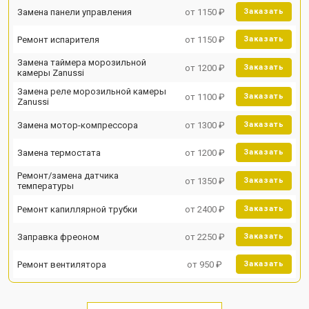
Замена панели управления
от 1150 ₽
Заказать
Ремонт испарителя
от 1150 ₽
Заказать
Замена таймера морозильной
от 1200 ₽
Заказать
камеры Zanussi
Замена реле морозильной камеры
от 1100 ₽
Заказать
Zanussi
Замена мотор-компрессора
от 1300 ₽
Заказать
Замена термостата
от 1200 ₽
Заказать
Ремонт/замена датчика
от 1350 ₽
Заказать
температуры
Ремонт капиллярной трубки
от 2400 ₽
Заказать
Заправка фреоном
от 2250 ₽
Заказать
Ремонт вентилятора
от 950 ₽
Заказать