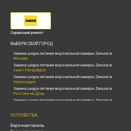
Сервисный ремонт
ВЫБЕРИ СВОЙ ГОРОД
Замена шнура питания морозильной камеры Zanussi в
Москве
Замена шнура питания морозильной камеры Zanussi в
Санкт-Петербурге
Замена шнура питания морозильной камеры Zanussi в
Краснодаре
Замена шнура питания морозильной камеры Zanussi в
Ростове-на-Дону
Замена шнура питания морозильной камеры Zanussi в
Нижнем Новгороде
Замена шнура питания морозильной камеры Zanussi в
УСТРОЙСТВА
Новосибирске
Замена шнура питания морозильной камеры Zanussi в
Варочная панель
Челябинске