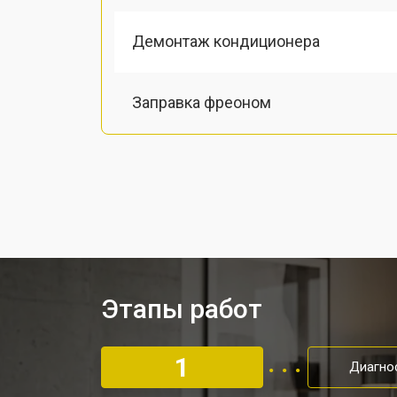
Демонтаж кондиционера
Заправка фреоном
Этапы работ
1
Диагно