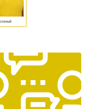
Грозный