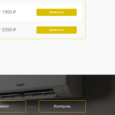
т 1900 ₽
Заказать
т 2550 ₽
Заказать
емонт
Контроль