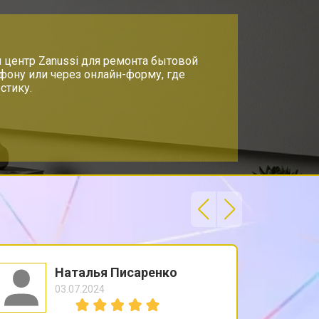
 центр Zanussi для ремонта бытовой
ефону или через онлайн-форму, где
стику.
Наталья Писаренко
03.07.2024