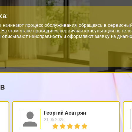
ка:
 начинают процесс обслуживания, обращаясь в сервисный
. На этом этапе проводится первичная консультация по тел
 описывают неисправность и оформляют заявку на диагно
ов
Георгий Асатрян
21.05.2025