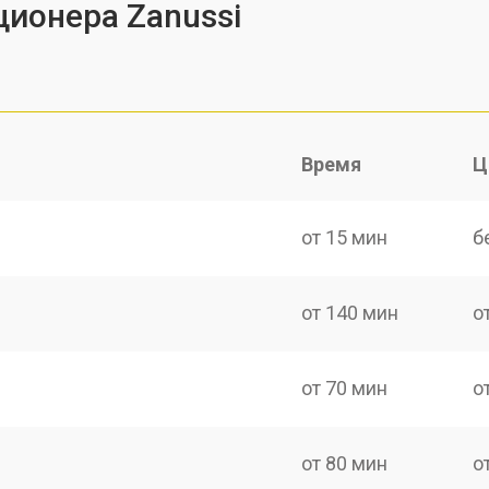
ионера Zanussi
Время
Ц
от 15 мин
б
от 140 мин
о
от 70 мин
о
от 80 мин
о