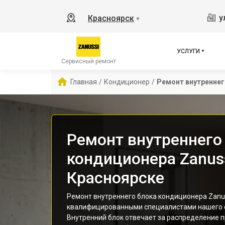
у
Красноярск
▼
УСЛУГИ
Сервисный ремонт
Главная
/
Кондиционер
/
Ремонт внутреннег
Ремонт внутреннего
кондиционера Zanuss
Красноярске
Ремонт внутреннего блока кондиционера Zanu
квалифицированными специалистами нашего с
Внутренний блок отвечает за распределение п