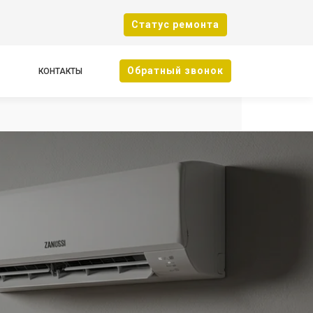
Cтатус ремонта
Oбратный звонок
КОНТАКТЫ