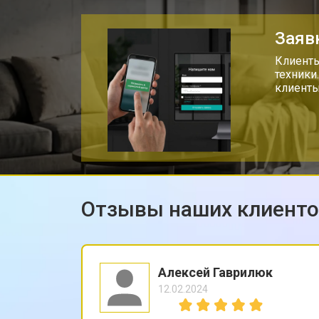
Заяв
Клиенты
техники
клиенты
Отзывы наших клиент
Алексей Гаврилюк
12.02.2024