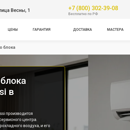
+7 (800) 302-39-08
лица Весны, 1
Бесплатно по РФ
ЦЕНЫ
ГАРАНТИЯ
ДОСТАВКА
МАСТЕРА
о блока
 блока
i в
ssi производится
ервисного центра.
рохладного воздуха, и его