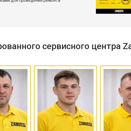
сками для проведения ремонта
ованного сервисного центра Za