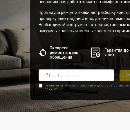
неправильная работа влияет на комфорт в по
Процедура ремонта включает разборку констру
проверку электродвигателя, датчиков температ
Необходимый инструмент: отвертки, гаечные 
вакуумные насосы и сменные элементы оригин
Экспресс
Гарантия до 
ремонт в день
х лет
обращения
От
Нажимая на кнопку отправить я даю свое согласие
данных.