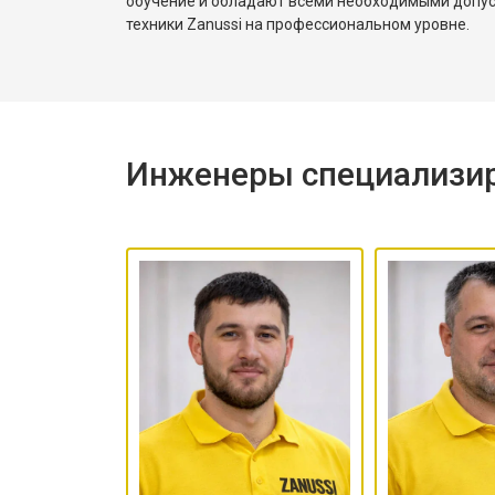
обучение и обладают всеми необходимыми допу
техники Zanussi на профессиональном уровне.
Инженеры специализир