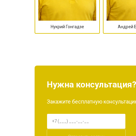
Нукрий Гонгадзе
Андрей 
Нужна консультация
Закажите бесплатную консультацию