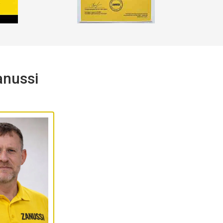
nussi