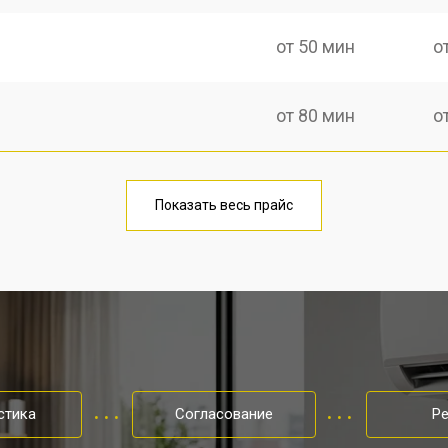
от 50 мин
о
от 80 мин
о
Показать весь прайс
стика
Согласование
Р