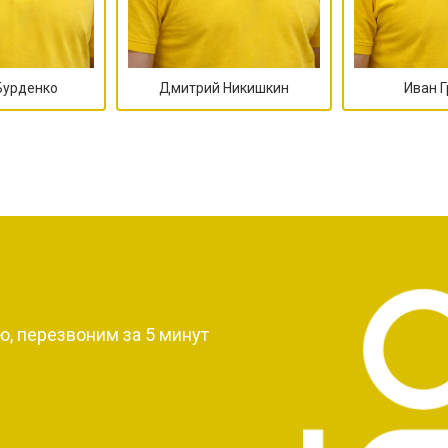
Бурденко
Дмитрий Никишкин
Иван 
?
, перезвоним за 5 минут