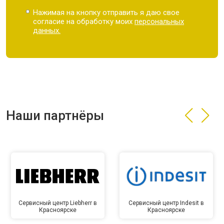
Нажимая на кнопку отправить я даю свое
согласие на обработку моих
персональных
данных.
Наши партнёры
Сервисный центр Liebherr в
Сервисный центр Indesit в
Красноярске
Красноярске