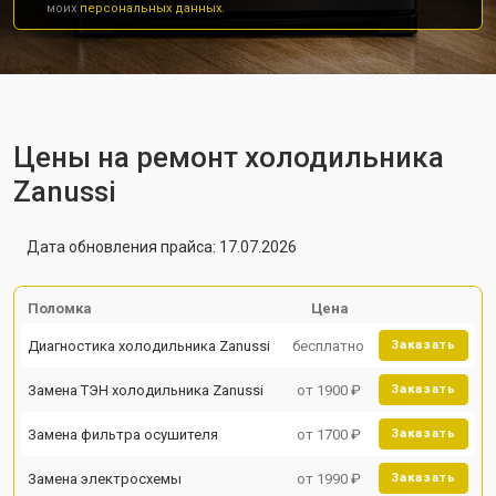
моих
персональных данных.
Цены на ремонт холодильника
Zanussi
Дата обновления прайса: 17.07.2026
Поломка
Цена
Диагностика холодильника Zanussi
бесплатно
Заказать
Замена ТЭН холодильника Zanussi
от 1900 ₽
Заказать
Замена фильтра осушителя
от 1700 ₽
Заказать
Замена электросхемы
от 1990 ₽
Заказать