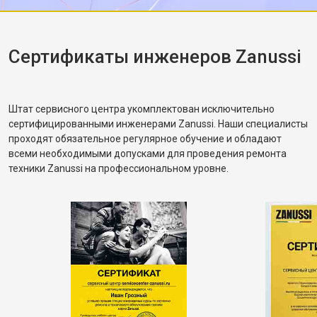
корректное. Рассказал, как правильно
распределять загрузку, чтобы не возникала
разбалансировка.
Сертификаты инженеров Zanussi
Штат сервисного центра укомплектован исключительно
сертифицированными инженерами Zanussi. Наши специалисты
проходят обязательное регулярное обучение и обладают
всеми необходимыми допусками для проведения ремонта
техники Zanussi на профессиональном уровне.