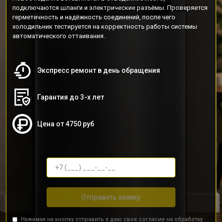
подключаются шланги и электрические разъёмы. Проверяется
герметичность и надёжность соединений, после чего
холодильник тестируется на корректность работы системы
автоматического оттаивания.
Экспресс ремонт в день обращения
Гарантия до 3-х лет
Цена от 4750 руб
Отправить заявку
Нажимая на кнопку отправить я даю свое согласие на обработку