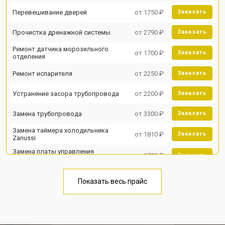
Перевешивание дверей
от 1750 ₽
Заказать
Прочистка дренажной системы
от 2790 ₽
Заказать
Ремонт датчика морозильного
от 1700 ₽
Заказать
отделения
Ремонт испарителя
от 2250 ₽
Заказать
Устранение засора трубопровода
от 2200 ₽
Заказать
Замена трубопровода
от 3300 ₽
Заказать
Замена таймера холодильника
от 1810 ₽
Заказать
Zanussi
Замена платы управления
от 1700 ₽
Заказать
(мат.платы, мейн платы)
Ремонт/замена датчика
от 2550 ₽
Заказать
температуры
Показать весь прайс
Замена термостата
от 1700 ₽
Заказать
Замена мотор-компрессора
от 3650 ₽
Заказать