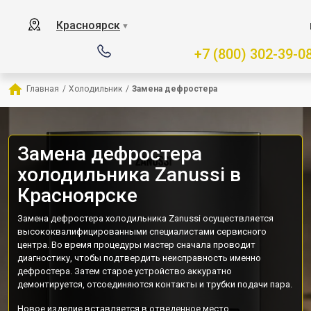
Красноярск
▼
+7 (800) 302-39-0
Главная
/
Холодильник
/
Замена дефростера
Замена дефростера
холодильника Zanussi в
Красноярске
Замена дефростера холодильника Zanussi осуществляется
высококвалифицированными специалистами сервисного
центра. Во время процедуры мастер сначала проводит
диагностику, чтобы подтвердить неисправность именно
дефростера. Затем старое устройство аккуратно
демонтируется, отсоединяются контакты и трубки подачи пара.
Новое изделие вставляется в отведенное место,