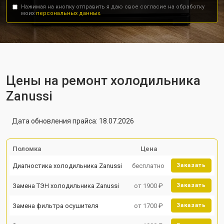
Нажимая на кнопку отправить я даю свое согласие на обработку
моих
персональных данных.
Цены на ремонт холодильника
Zanussi
Дата обновления прайса: 18.07.2026
Поломка
Цена
Диагностика холодильника Zanussi
бесплатно
Заказать
Замена ТЭН холодильника Zanussi
от 1900 ₽
Заказать
Замена фильтра осушителя
от 1700 ₽
Заказать