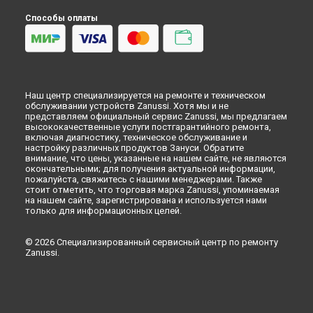
Астрахани
Способы оплаты
Перевешивание дверей холодильника Zanussi в
Набережных Челнах
Перевешивание дверей холодильника Zanussi в
Липецке
Наш центр специализируется на ремонте и техническом
обслуживании устройств Zanussi. Хотя мы и не
представляем официальный сервис Zanussi, мы предлагаем
высококачественные услуги постгарантийного ремонта,
включая диагностику, техническое обслуживание и
настройку различных продуктов Зануси. Обратите
внимание, что цены, указанные на нашем сайте, не являются
окончательными; для получения актуальной информации,
пожалуйста, свяжитесь с нашими менеджерами. Также
стоит отметить, что торговая марка Zanussi, упоминаемая
на нашем сайте, зарегистрирована и используется нами
только для информационных целей.
© 2026 Специализированный сервисный центр по ремонту
Zanussi.