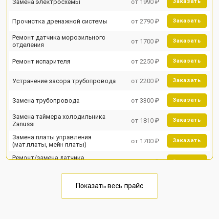
Замена электросхемы
от 1990 ₽
Заказать
Прочистка дренажной системы
от 2790 ₽
Заказать
Ремонт датчика морозильного
от 1700 ₽
Заказать
отделения
Ремонт испарителя
от 2250 ₽
Заказать
Устранение засора трубопровода
от 2200 ₽
Заказать
Замена трубопровода
от 3300 ₽
Заказать
Замена таймера холодильника
от 1810 ₽
Заказать
Zanussi
Замена платы управления
от 1700 ₽
Заказать
(мат.платы, мейн платы)
Ремонт/замена датчика
от 2550 ₽
Заказать
температуры
Замена термостата
от 1700 ₽
Заказать
Показать весь прайс
Замена дефростера
от 4750 ₽
Заказать