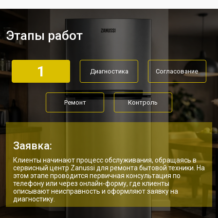
Замена мотор-компрессора
от 3650 ₽
Заказать
Замена нагревателя испарителя
от 2550 ₽
Заказать
Этапы работ
Замена нагревателя оттайки
от 2300 ₽
Заказать
Замена реле холодильника Zanussi
от 2550 ₽
Заказать
1
Диагностика
Согласование
Устранение утечки хладагента
от 1900 ₽
Заказать
Ремонт
Контроль
Заявка:
Клиенты начинают процесс обслуживания, обращаясь в
сервисный центр Zanussi для ремонта бытовой техники. На
этом этапе проводится первичная консультация по
телефону или через онлайн-форму, где клиенты
описывают неисправность и оформляют заявку на
диагностику.