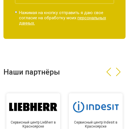
Нажимая на кнопку отправить я даю свое
согласие на обработку моих
персональных
данных.
Наши партнёры
Сервисный центр Liebherr в
Сервисный центр Indesit в
Красноярске
Красноярске