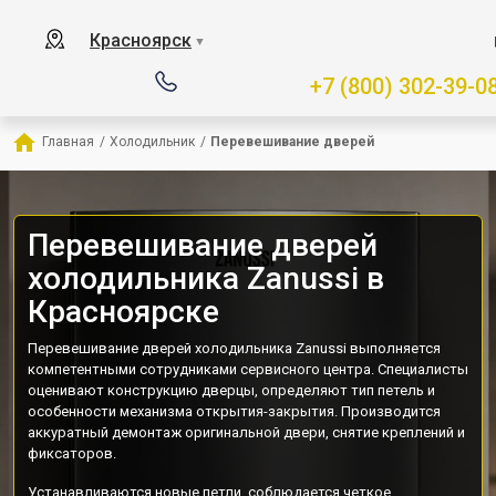
Красноярск
▼
+7 (800) 302-39-0
Главная
/
Холодильник
/
Перевешивание дверей
Перевешивание дверей
холодильника Zanussi в
Красноярске
Перевешивание дверей холодильника Zanussi выполняется
компетентными сотрудниками сервисного центра. Специалисты
оценивают конструкцию дверцы, определяют тип петель и
особенности механизма открытия-закрытия. Производится
аккуратный демонтаж оригинальной двери, снятие креплений и
фиксаторов.
Устанавливаются новые петли, соблюдается четкое