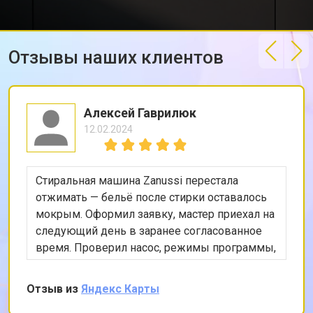
Отзывы наших клиентов
Алексей Гаврилюк
12.02.2024
Стиральная машина Zanussi перестала
отжимать — бельё после стирки оставалось
мокрым. Оформил заявку, мастер приехал на
следующий день в заранее согласованное
время. Проверил насос, режимы программы,
снял заднюю панель и показал, что ремень
частично порвался и проскальзывал.
Отзыв из
Яндекс Карты
Заменил ремень без лишних разговоров,