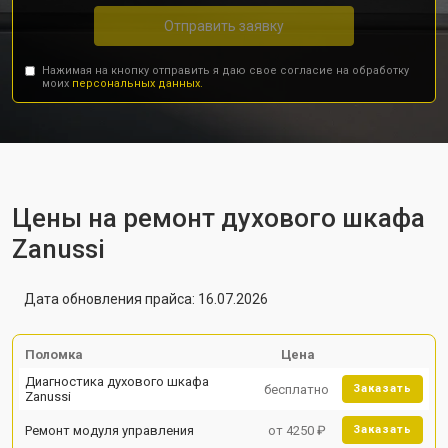
Отправить заявку
Нажимая на кнопку отправить я даю свое согласие на обработку
моих
персональных данных.
Цены на ремонт духового шкафа
Zanussi
Дата обновления прайса: 16.07.2026
Поломка
Цена
Диагностика духового шкафа
бесплатно
Заказать
Zanussi
Ремонт модуля управления
от 4250 ₽
Заказать