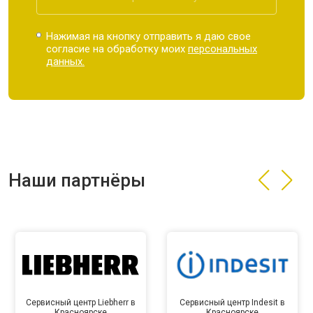
Нажимая на кнопку отправить я даю свое
согласие на обработку моих
персональных
данных.
Наши партнёры
Сервисный центр Liebherr в
Сервисный центр Indesit в
Красноярске
Красноярске