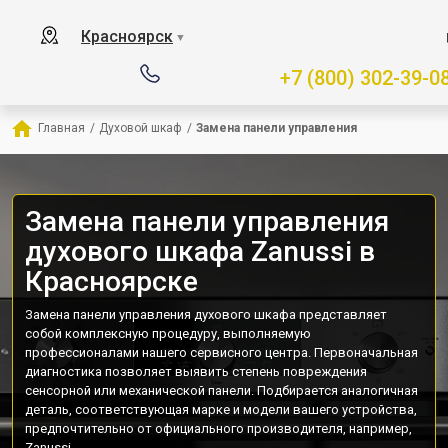
Красноярск
▼
+7 (800) 302-39-0
Главная
/
Духовой шкаф
/
Замена панели управления
Замена панели управления
духового шкафа Zanussi в
Красноярске
Замена панели управления духового шкафа представляет
собой комплексную процедуру, выполняемую
профессионалами нашего сервисного центра. Первоначальная
диагностика позволяет выявить степень повреждения
сенсорной или механической панели. Подбирается аналогичная
деталь, соответствующая марке и модели вашего устройства,
предпочтительно от официального производителя, например,
Zanussi.