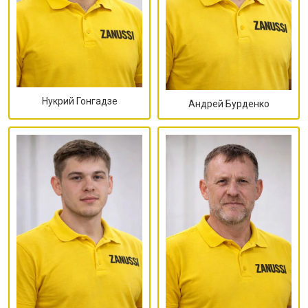
Нукрий Гонгадзе
Андрей Бурденко